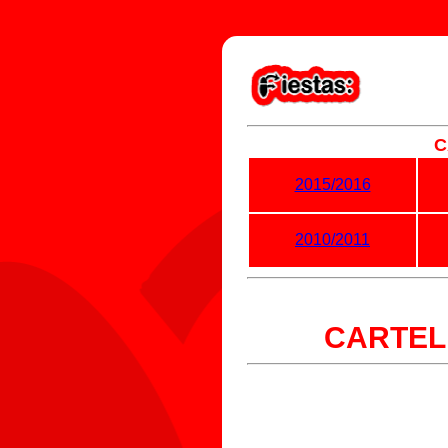
C
2015/2016
2010/2011
CARTEL