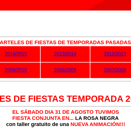
ARTELES DE FIESTAS DE TEMPORADAS PASADAS.
2014/2015
2013/2014
2012/2013
2009/2010
2008/2009
2007/2008
ES DE FIESTAS TEMPORADA 20
EL SÁBADO DIA 31 DE AGOSTO TUVIMOS
FIESTA CONJUNTA EN...
LA ROSA NEGRA
con taller gratuito de una
NUEVA ANIMACIÓN!!!