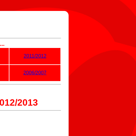
..
2011/2012
2006/2007
12/2013