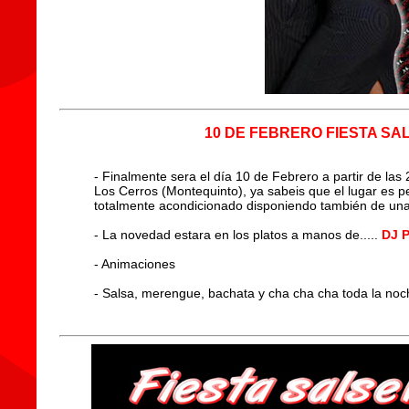
10 DE FEBRERO FIESTA SA
- Finalmente sera el día 10 de Febrero a partir de las 
Los Cerros (Montequinto), ya sabeis que el lugar es p
totalmente acondicionado disponiendo también de una
- La novedad estara en los platos a manos de.....
DJ 
- Animaciones
- Salsa, merengue, bachata y cha cha cha toda la noc