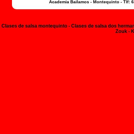
Academia Bailamos - Montequinto - Tlf: 6
Clases de salsa montequinto
- Clases de salsa dos herm
Zouk - 