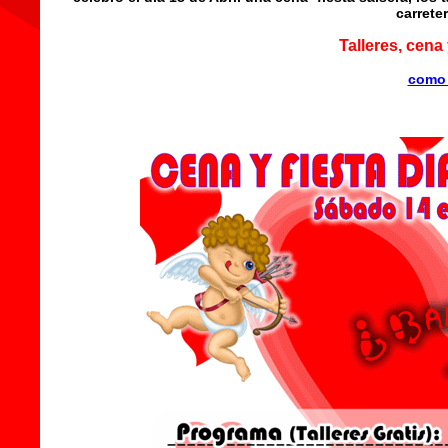
carrete
Talleres, cena 
como 