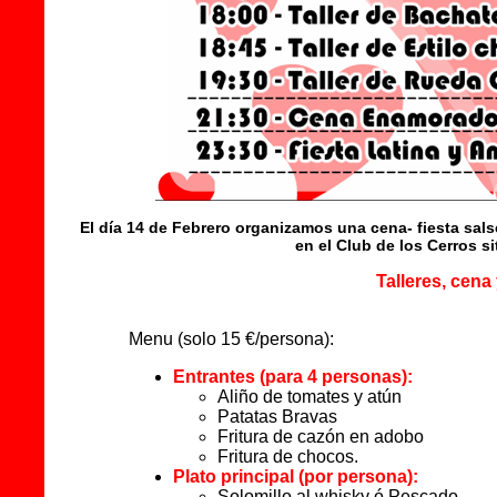
El día 14 de Febrero organizamos una cena- fiesta salse
en el Club de los Cerros s
Talleres, cena 
Menu (solo 15 €/persona):
Entrantes (para 4 personas):
Aliño de tomates y atún
Patatas Bravas
Fritura de cazón en adobo
Fritura de chocos.
Plato principal (por persona):
Solomillo al whisky ó Pescado