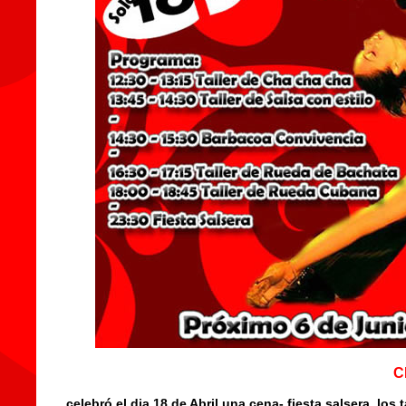
C
celebró el dia 18 de Abril una cena- fiesta salsera, los 